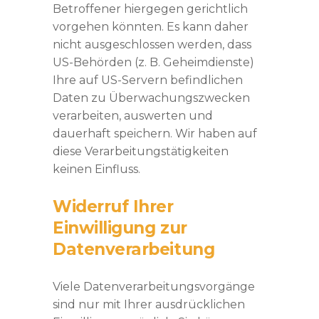
Betroffener hiergegen gerichtlich
vorgehen könnten. Es kann daher
nicht ausgeschlossen werden, dass
US-Behörden (z. B. Geheimdienste)
Ihre auf US-Servern befindlichen
Daten zu Überwachungszwecken
verarbeiten, auswerten und
dauerhaft speichern. Wir haben auf
diese Verarbeitungstätigkeiten
keinen Einfluss.
Widerruf Ihrer
Einwilligung zur
Datenverarbeitung
Viele Datenverarbeitungsvorgänge
sind nur mit Ihrer ausdrücklichen